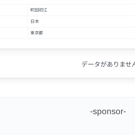
町田初江
日本
東京都
データがありませ
-sponsor-