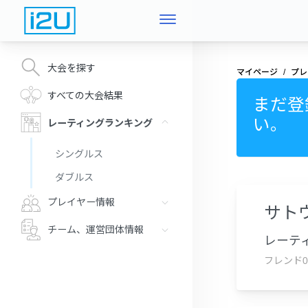
大会を探す
マイページ
プレ
すべての大会結果
まだ登
い。
レーティングランキング
シングルス
ダブルス
プレイヤー情報
サト
チーム、運営団体情報
レーティ
フレンド