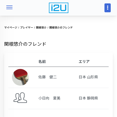
マイページ
プレイヤー
関根悠介
関根悠介のフレンド
関根悠介のフレンド
名前
エリア
佐藤 健二
日本 山形県
小日向 夏美
日本 静岡県