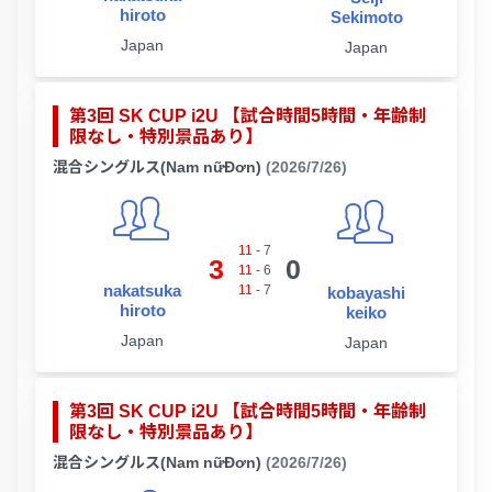
hiroto
Sekimoto
Japan
Japan
第3回 SK CUP i2U 【試合時間5時間・年齢制
限なし・特別景品あり】
混合シングルス(Nam nữĐơn)
(2026/7/26)
11
-
7
3
0
11
-
6
nakatsuka
11
-
7
kobayashi
hiroto
keiko
Japan
Japan
第3回 SK CUP i2U 【試合時間5時間・年齢制
限なし・特別景品あり】
混合シングルス(Nam nữĐơn)
(2026/7/26)