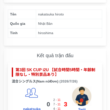
Tên
nakatsuka hiroto
Quốc gia
Nhật Bản
Tỉnh
hiroshima
Kết quả trận đấu
第3回 SK CUP i2U 【試合時間5時間・年齢制
限なし・特別景品あり】
混合シングルス(Nam nữĐơn)
(2026/7/26)
2
-
11
0
3
7
-
11
nakatsuka
4
-
11
Seiji