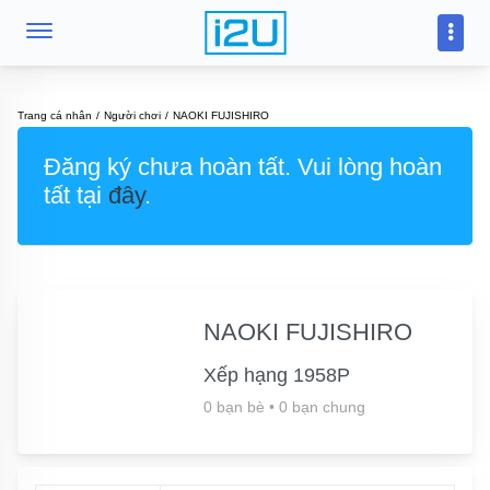
Trang cá nhân
Người chơi
NAOKI FUJISHIRO
Đăng ký chưa hoàn tất. Vui lòng hoàn
tất tại
đây
.
NAOKI FUJISHIRO
Xếp hạng 1958P
0 bạn bè
•
0 bạn chung