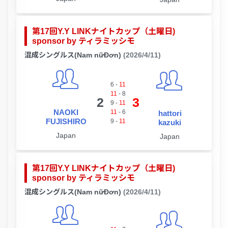
第17回Y.Y LINKナイトカップ（土曜日)
sponsor by ティラミッシモ
混成シングルス(Nam nữĐơn)
(2026/4/11)
6
-
11
11
-
8
2
3
9
-
11
NAOKI
11
-
6
hattori
FUJISHIRO
9
-
11
kazuki
Japan
Japan
第17回Y.Y LINKナイトカップ（土曜日)
sponsor by ティラミッシモ
混成シングルス(Nam nữĐơn)
(2026/4/11)