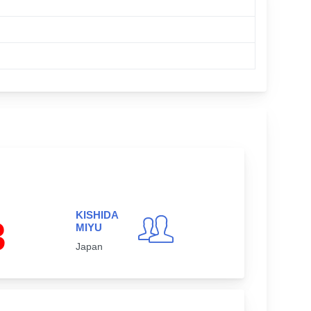
KISHIDA
3
MIYU
Japan