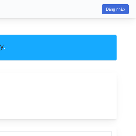
Đăng nhập
y
.