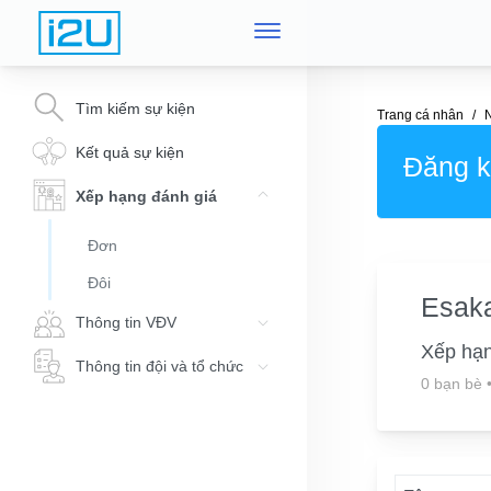
Tìm kiếm sự kiện
Trang cá nhân
Kết quả sự kiện
Đăng ký
Xếp hạng đánh giá
Đơn
Đôi
Esaka
Thông tin VĐV
Xếp hạ
Thông tin đội và tổ chức
0 bạn bè