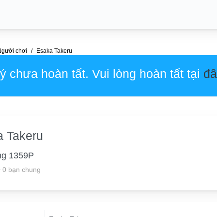
Người chơi
Esaka Takeru
 chưa hoàn tất. Vui lòng hoàn tất tại
đâ
 Takeru
ng 1359P
•
0 bạn chung