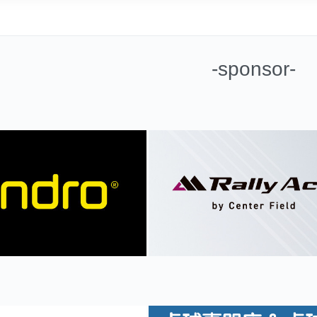
-sponsor-