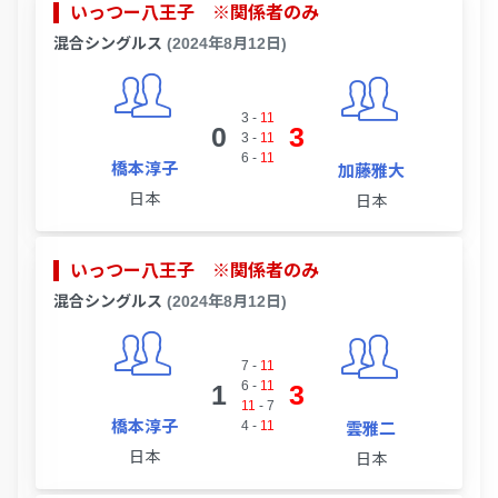
いっつー八王子 ※関係者のみ
混合シングルス
(2024年8月12日)
3
-
11
0
3
3
-
11
6
-
11
橋本淳子
加藤雅大
日本
日本
いっつー八王子 ※関係者のみ
混合シングルス
(2024年8月12日)
7
-
11
6
-
11
1
3
11
-
7
橋本淳子
4
-
11
雲雅二
日本
日本