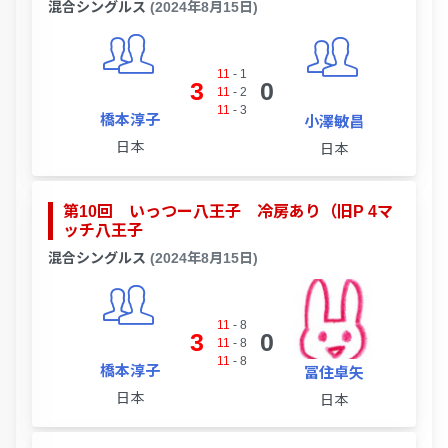
混合シングルス
(2024年8月15日)
11
-
1
3
0
11
-
2
11
-
3
橋本淳子
小澤敏昌
日本
日本
第10回 いっつー八王子 冷房あり（旧P 4マ
ッチ八王子
混合シングルス
(2024年8月15日)
11
-
8
3
0
11
-
8
11
-
8
橋本淳子
冨住卓矢
日本
日本