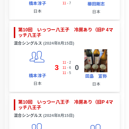
橋本淳子
11
-
7
櫛田剛志
日本
日本
第10回 いっつー八王子 冷房あり（旧P 4マ
ッチ八王子
混合シングルス
(2024年8月15日)
11
-
2
3
0
11
-
6
11
-
5
橋本淳子
田島 宣弥
日本
日本
第10回 いっつー八王子 冷房あり（旧P 4マ
ッチ八王子
混合シングルス
(2024年8月15日)