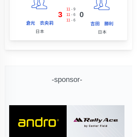
11
-
9
3
0
11
-
6
11
-
6
倉光 衣央莉
吉田 勝利
日本
日本
-sponsor-