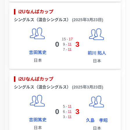
i2Uなんばカップ
シングルス（混合シングルス）
(2025年3月23日)
15
-
17
0
3
9
-
11
7
-
11
吉田篤史
前川 拓人
日本
日本
i2Uなんばカップ
シングルス（混合シングルス）
(2025年3月23日)
5
-
11
0
3
6
-
11
3
-
11
吉田篤史
久島 孝昭
日本
日本