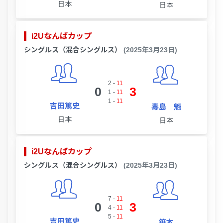
日本
日本
i2Uなんばカップ
シングルス（混合シングルス）
(2025年3月23日)
2
-
11
0
3
1
-
11
1
-
11
吉田篤史
毒島 魁
日本
日本
i2Uなんばカップ
シングルス（混合シングルス）
(2025年3月23日)
7
-
11
0
3
4
-
11
5
-
11
吉田篤史
笹本