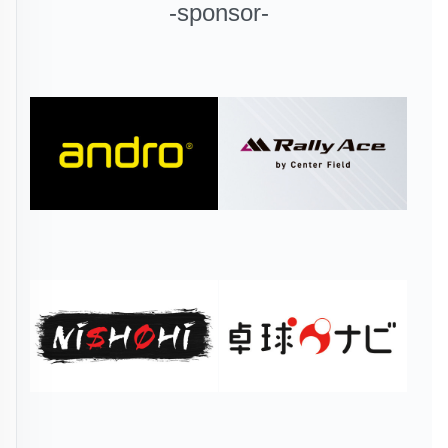
-sponsor-