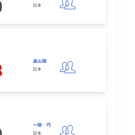
0
日本
畠山陽
3
日本
一柳 巧
0
日本