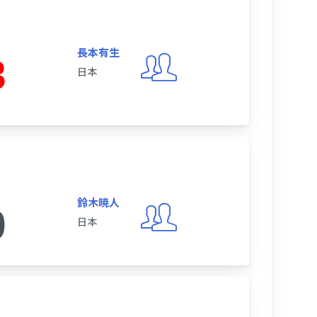
長本有生
3
日本
鈴木暁人
0
日本