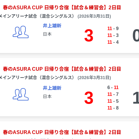
春のASURA CUP 日帰り合宿【試合＆練習会】2日目
メインアリーナ試合（混合シングルス）
(2026年3月31日)
井上雄新
3
11
-
9
日本
11
-
3
11
-
4
春のASURA CUP 日帰り合宿【試合＆練習会】2日目
メインアリーナ試合（混合シングルス）
(2026年3月31日)
6
-
11
井上雄新
3
11
-
7
日本
11
-
5
11
-
8
春のASURA CUP 日帰り合宿【試合＆練習会】2日目