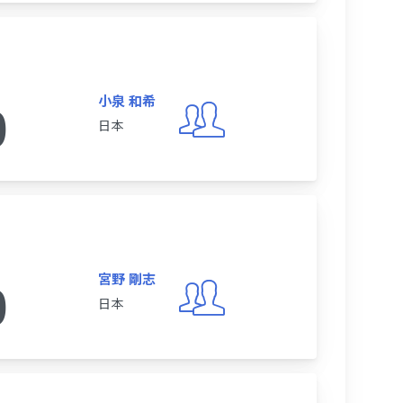
小泉 和希
0
日本
宮野 剛志
0
日本