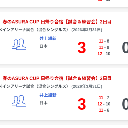
春のASURA CUP 日帰り合宿【試合＆練習会】2日目
メインアリーナ試合（混合シングルス）
(2026年3月31日)
井上雄新
3
11
-
8
日本
11
-
9
12
-
10
春のASURA CUP 日帰り合宿【試合＆練習会】2日目
メインアリーナ試合（混合シングルス）
(2026年3月31日)
井上雄新
3
11
-
7
日本
12
-
10
11
-
6