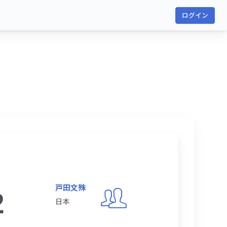
ログイン
戸田文殊
2
日本