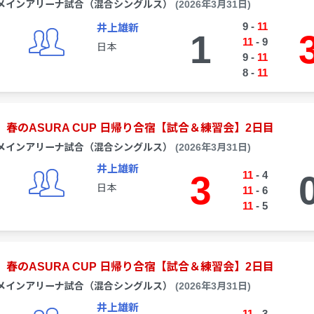
メインアリーナ試合（混合シングルス）
(2026年3月31日)
9
-
11
井上雄新
1
11
-
9
日本
9
-
11
8
-
11
春のASURA CUP 日帰り合宿【試合＆練習会】2日目
メインアリーナ試合（混合シングルス）
(2026年3月31日)
井上雄新
3
11
-
4
日本
11
-
6
11
-
5
春のASURA CUP 日帰り合宿【試合＆練習会】2日目
メインアリーナ試合（混合シングルス）
(2026年3月31日)
井上雄新
11
-
3