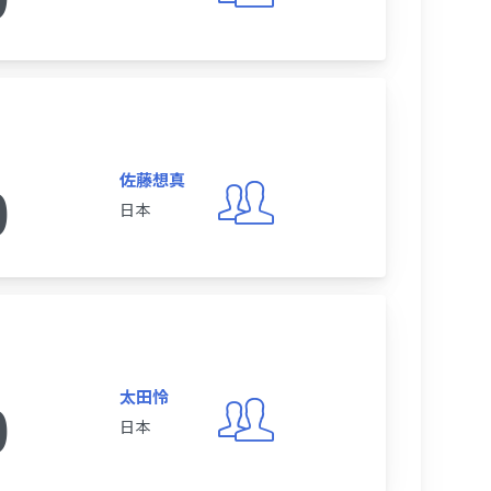
佐藤想真
0
日本
太田怜
0
日本