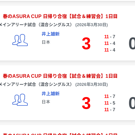
春のASURA CUP 日帰り合宿【試合＆練習会】1日目
メインアリーナ試合（混合シングルス）
(2026年3月30日)
井上雄新
3
11
-
7
日本
11
-
4
11
-
4
春のASURA CUP 日帰り合宿【試合＆練習会】1日目
メインアリーナ試合（混合シングルス）
(2026年3月30日)
井上雄新
3
11
-
7
日本
11
-
5
11
-
7