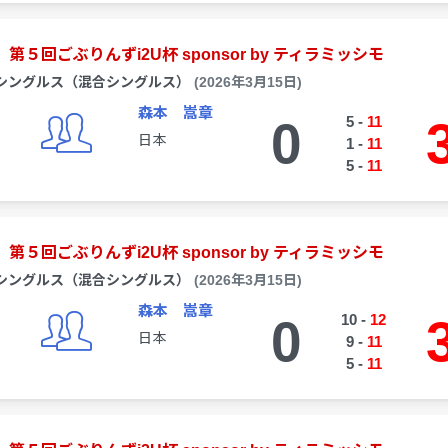
第５回ごぶりんずi2U杯 sponsor by ティラミッシモ
シングルス（混合シングルス）
(2026年3月15日)
森本 嵩章
0
5
-
11
日本
1
-
11
5
-
11
第５回ごぶりんずi2U杯 sponsor by ティラミッシモ
シングルス（混合シングルス）
(2026年3月15日)
森本 嵩章
0
10
-
12
日本
9
-
11
5
-
11