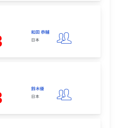
和田 恭輔
3
日本
鈴木優
3
日本