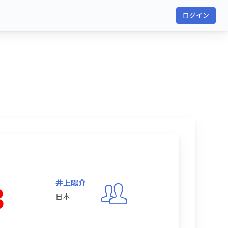
ログイン
井上陽介
3
日本