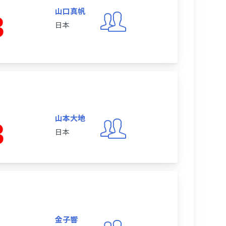
山口真帆
3
日本
山本大地
3
日本
金子響