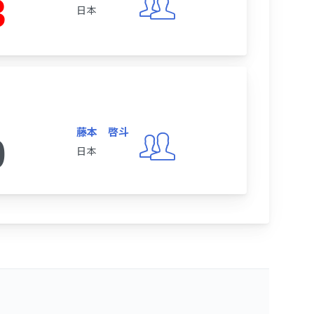
3
日本
藤本 啓斗
0
日本