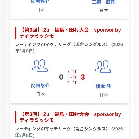
関根悠介
三森 健司
日本
日本
【第3回】i2u 福島・田村大会 sponsor by
ティラミッシモ
レーティングAIマッチリーグ（混合シングルス）
(2026
年3月8日)
7
-
11
0
3
5
-
11
9
-
11
関根悠介
橋本 勝
日本
日本
【第3回】i2u 福島・田村大会 sponsor by
ティラミッシモ
レーティングAIマッチリーグ（混合シングルス）
(2026
年3月8日)