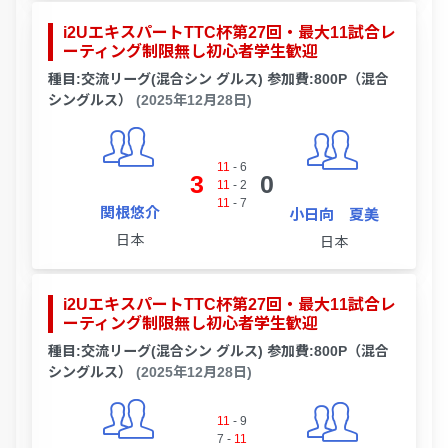
i2UエキスパートTTC杯第27回・最大11試合レ
ーティング制限無し初心者学生歓迎
種目:交流リーグ(混合シン グルス) 参加費:800P（混合
シングルス）
(2025年12月28日)
11
-
6
3
0
11
-
2
11
-
7
関根悠介
小日向 夏美
日本
日本
i2UエキスパートTTC杯第27回・最大11試合レ
ーティング制限無し初心者学生歓迎
種目:交流リーグ(混合シン グルス) 参加費:800P（混合
シングルス）
(2025年12月28日)
11
-
9
7
-
11