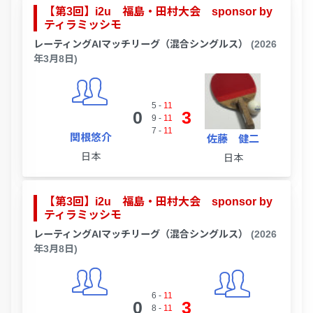
【第3回】i2u 福島・田村大会 sponsor by
ティラミッシモ
レーティングAIマッチリーグ（混合シングルス）
(2026
年3月8日)
5
-
11
0
3
9
-
11
7
-
11
関根悠介
佐藤 健二
日本
日本
【第3回】i2u 福島・田村大会 sponsor by
ティラミッシモ
レーティングAIマッチリーグ（混合シングルス）
(2026
年3月8日)
6
-
11
0
3
8
-
11