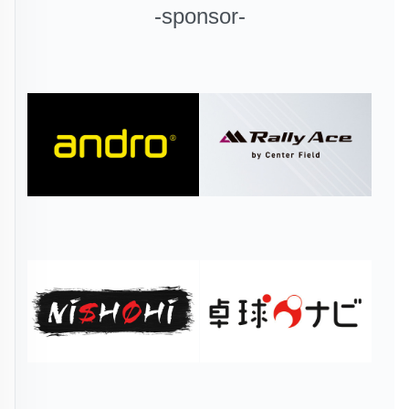
-sponsor-