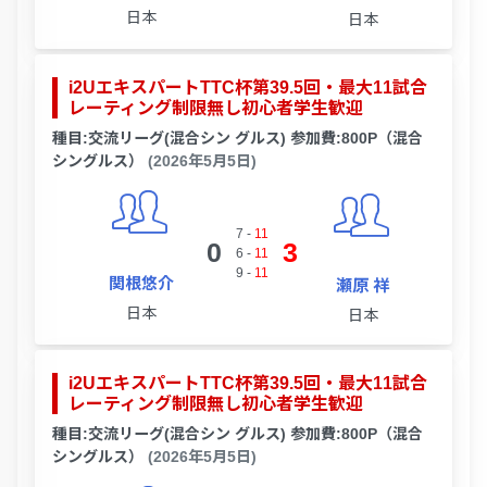
日本
日本
i2UエキスパートTTC杯第39.5回・最大11試合
レーティング制限無し初心者学生歓迎
種目:交流リーグ(混合シン グルス) 参加費:800P（混合
シングルス）
(2026年5月5日)
7
-
11
0
3
6
-
11
9
-
11
関根悠介
瀬原 祥
日本
日本
i2UエキスパートTTC杯第39.5回・最大11試合
レーティング制限無し初心者学生歓迎
種目:交流リーグ(混合シン グルス) 参加費:800P（混合
シングルス）
(2026年5月5日)