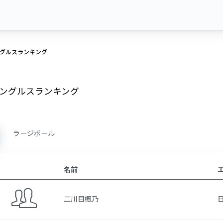
グルスランキング
ングルスランキング
ラージボール
名前
二川目楓乃