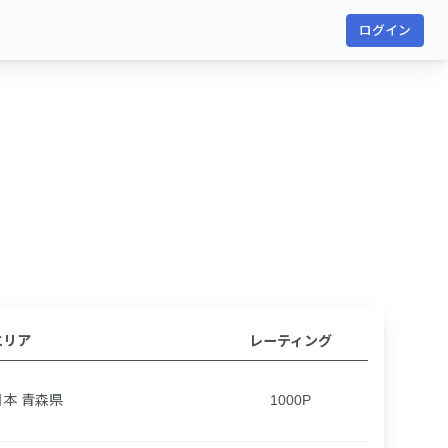
ログイン
エリア
レーティング
日本 青森県
1000P