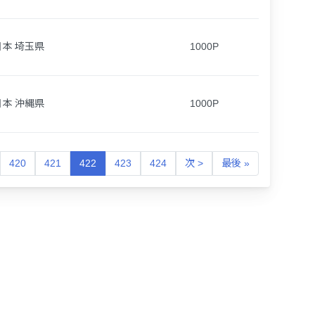
日本 埼玉県
1000P
日本 沖縄県
1000P
420
421
422
423
424
次 >
最後 »