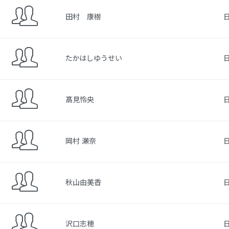
田村 康樹
たかはしゆうせい
髙見怜央
岡村 瀬奈
秋山由美香
沢口志穂