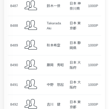
日本 神
8487
鈴木一世
1000P
奈川県
Takarada
日本 東
8488
1000P
Aki
京都
日本 静
8489
秋本希空
1000P
岡県
日本 大
8490
藤岡 秀昭
1000P
阪府
日本 大
8491
中野 悠起
1000P
阪府
日本 東
8492
吉川 健
1000P
京都