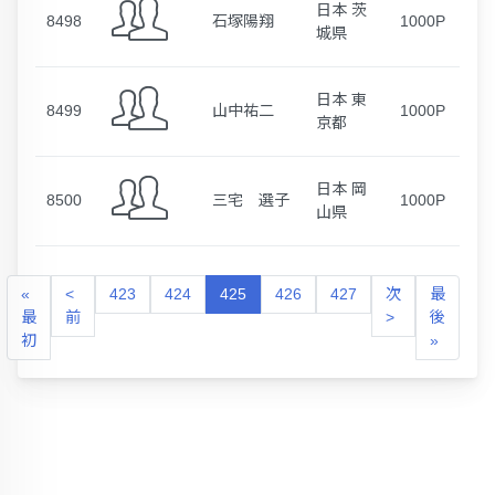
日本 茨
8498
石塚陽翔
1000P
城県
日本 東
8499
山中祐二
1000P
京都
日本 岡
8500
三宅 選子
1000P
山県
«
<
423
424
425
426
427
次
最
最
前
>
後
初
»