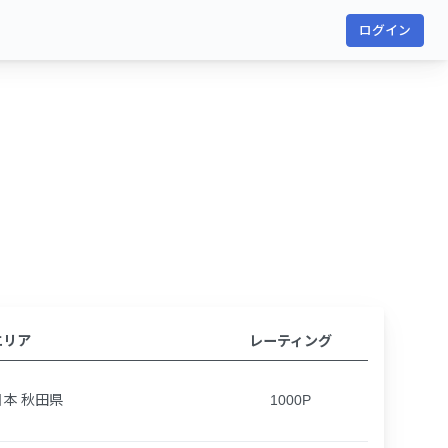
ログイン
エリア
レーティング
日本 秋田県
1000P