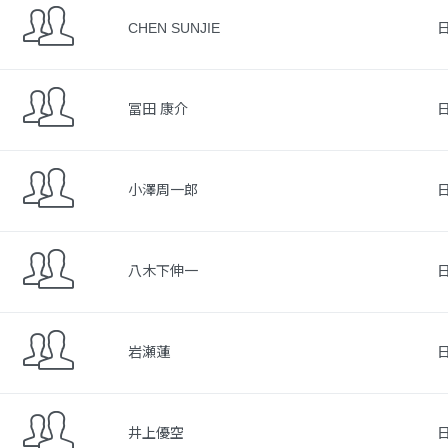
CHEN SUNJIE
冨田 康介
小澤周一郎
八木下伸一
岩瀬蓮
井上優空