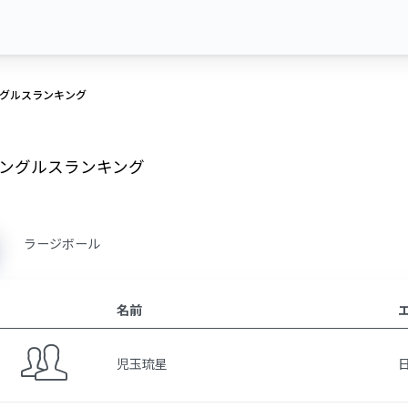
グルスランキング
ングルスランキング
ラージボール
名前
児玉琉星