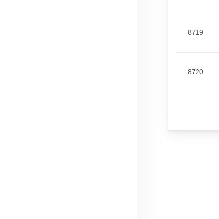
8719
8720