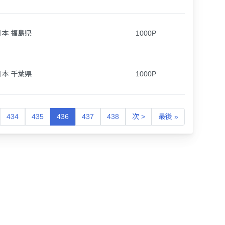
日本 福島県
1000P
日本 千葉県
1000P
434
435
436
437
438
次 >
最後 »