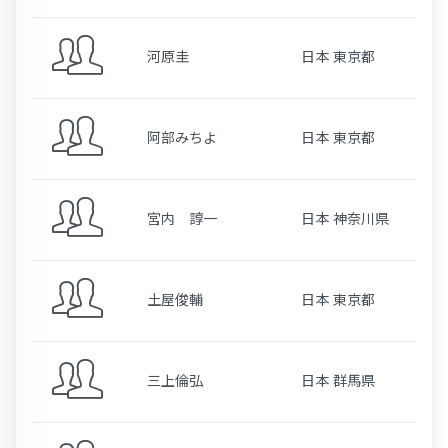
河原圭
日本 東京都
阿部みちよ
日本 東京都
宮内 諄一
日本 神奈川県
土屋俊輔
日本 東京都
三上倫弘
日本 群馬県