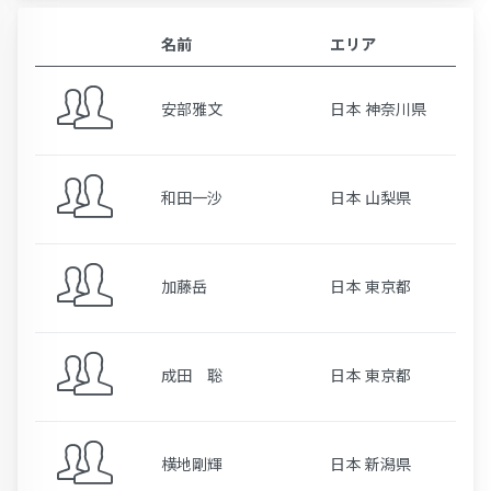
名前
エリア
安部雅文
日本 神奈川県
和田一沙
日本 山梨県
加藤岳
日本 東京都
成田 聡
日本 東京都
横地剛輝
日本 新潟県