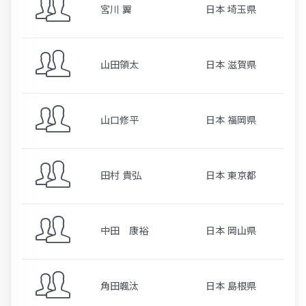
宮川 翼
日本 埼玉県
山田領太
日本 滋賀県
山口修平
日本 福岡県
田村 貴弘
日本 東京都
中田 康裕
日本 岡山県
角田颯汰
日本 島根県