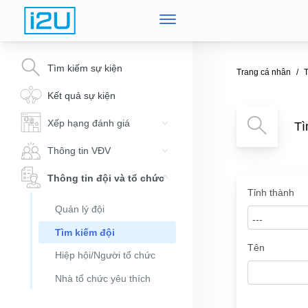
Tìm kiếm sự kiện
Trang cá nhân
T
Kết quả sự kiện
Xếp hạng đánh giá
Tì
Thông tin VĐV
Thông tin đội và tổ chức
Tỉnh thành
Quản lý đội
---
Tìm kiếm đội
Tên
Hiệp hội/Người tổ chức
Nhà tổ chức yêu thích