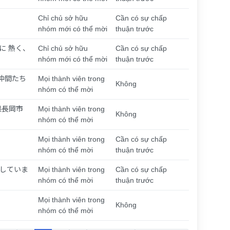
Chỉ chủ sở hữu
Cần có sự chấp
nhóm mới có thể mời
thuận trước
に 熱く、
Chỉ chủ sở hữu
Cần có sự chấp
nhóm mới có thể mời
thuận trước
と仲間たち
Mọi thành viên trong
Không
nhóm có thể mời
県長岡市
Mọi thành viên trong
Không
nhóm có thể mời
Mọi thành viên trong
Cần có sự chấp
nhóm có thể mời
thuận trước
していま
Mọi thành viên trong
Cần có sự chấp
nhóm có thể mời
thuận trước
Mọi thành viên trong
Không
nhóm có thể mời