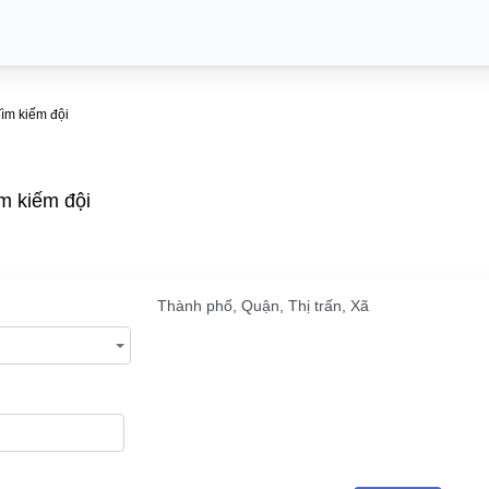
ìm kiếm đội
m kiếm đội
Thành phố, Quận, Thị trấn, Xã