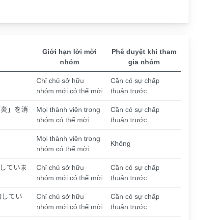
Giới hạn lời mời
Phê duyệt khi tham
nhóm
gia nhóm
Chỉ chủ sở hữu
Cần có sự chấp
nhóm mới có thể mời
thuận trước
「炎」を消
Mọi thành viên trong
Cần có sự chấp
nhóm có thể mời
thuận trước
Mọi thành viên trong
Không
nhóm có thể mời
していま
Chỉ chủ sở hữu
Cần có sự chấp
nhóm mới có thể mời
thuận trước
動してい
Chỉ chủ sở hữu
Cần có sự chấp
nhóm mới có thể mời
thuận trước