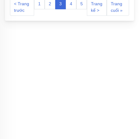
< Trang
1
2
3
4
5
Trang
Trang
trước
kế >
cuối »