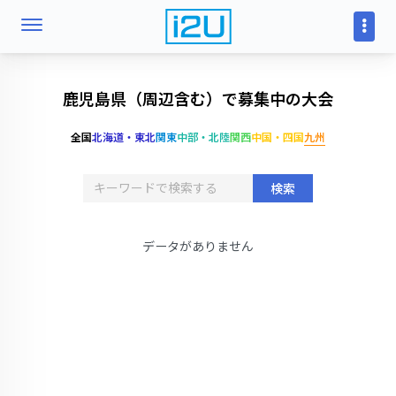
鹿児島県（周辺含む）で募集中の大会
全国
北海道・東北
関東
中部・北陸
関西
中国・四国
九州
検索
データがありません