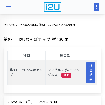
マイページ
すべての大会結果
第8回 I2Uなんばカップ試合結果
第8回 I2Uなんばカップ 試合結果
種目
種目名
試
第8回 I2Uなんばカッ
シングルス (混合シン
合
プ
グルス)
結
終了
果
2025/10/12(日)
13:30-18:00