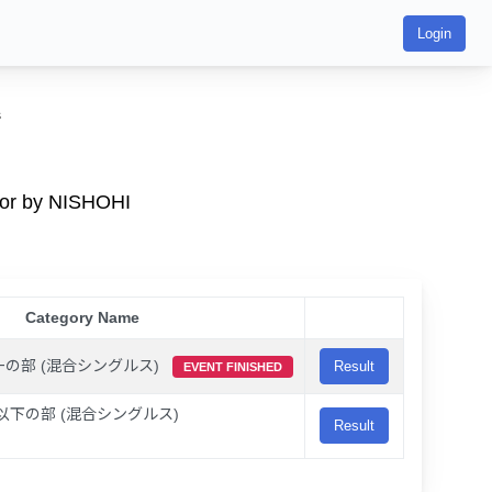
Login
s
r by NISHOHI
Category Name
の部 (混合シングルス)
Result
EVENT FINISHED
以下の部 (混合シングルス)
Result