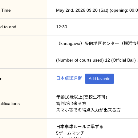
 Time
May 2nd, 2026 09:20 (Sat) (opening: 09:0
d to end
12:30
（kanagawa）矢向地区センター（横浜市鶴
(Number of courts used) 12 (Offici
日本卓球連衡
r
Add favorite
年齢18歳以上(高校生不可)
lifications
審判が出来る方
スマホ等での得点入力が出来る方
日本卓球ルールに準ずる
5ゲームマッチ