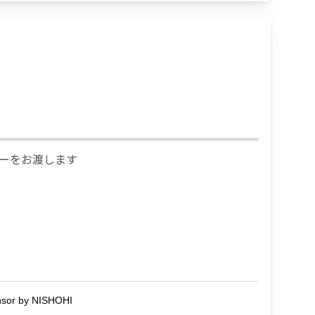
レーをお渡します
r by NISHOHI