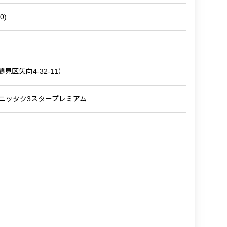
0)
見区矢向4-32-11）
al Ball) ニッタク3スタープレミアム