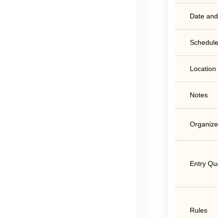
Date and
Schedule
Location
Notes
Organize
Entry Qua
Rules