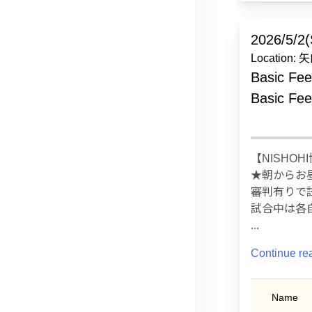
2026/5/2(
Location
Basic Fee
Basic Fee
【NISHO
★朝からお
審判有りで
試合中は各
...
Continue re
Name