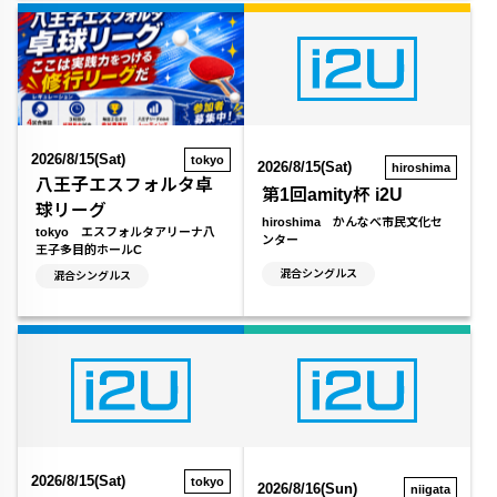
2026/8/15(Sat)
tokyo
2026/8/15(Sat)
hiroshima
八王子エスフォルタ卓
第1回amity杯 i2U
球リーグ
hiroshima かんなべ市民文化セ
tokyo エスフォルタアリーナ八
ンター
王子多目的ホールC
混合シングルス
混合シングルス
2026/8/15(Sat)
tokyo
2026/8/16(Sun)
niigata