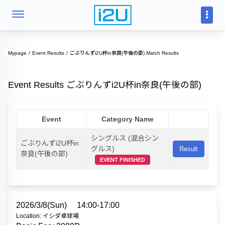
Mypage
Event Results
ごぶりんずi2U杯in奈良(午後の部) Match Results
Event Results ごぶりんずi2U杯in奈良(午後の部)
Event
Category Name
シングルス (混合シン
ごぶりんずi2U杯in
グルス)
Result
奈良(午後の部)
EVENT FINISHED
2026/3/8(Sun)
14:00-17:00
Location: イシダ卓球場