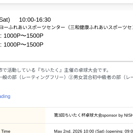
Sat)
10:00-16:30
on: ゴヨーふれあいスポーツセンター（三和健康ふれあいスポーツ
e: 1000P〜1500P
e: 1000P〜1500P
市で活動している『ちいたく』主催の卓球大会です。
一般の部（レーティングフリー）②男女混合初中級者の部（レーテ
ading
第3回ちいたく杯卓球大会sponsor by NISH
 Time
May 2nd, 2026 10:00 (Sat) (opening: 09:0