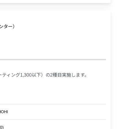
センター）
ィング1,300以下）の2種目実施します。
OHI
0)