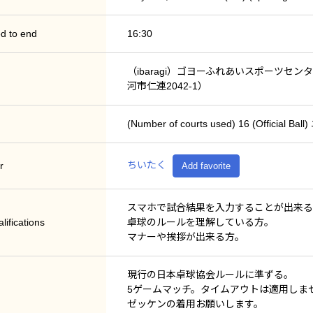
d to end
16:30
（ibaragi）ゴヨーふれあいスポーツ
河市仁連2042-1）
(Number of courts used) 16 (Offi
ちいたく
r
Add favorite
スマホで試合結果を入力することが出来る
lifications
卓球のルールを理解している方。
マナーや挨拶が出来る方。
現行の日本卓球協会ルールに準ずる。
5ゲームマッチ。タイムアウトは適用しま
ゼッケンの着用お願いします。