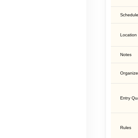
Schedule
Location
Notes
Organize
Entry Qua
Rules