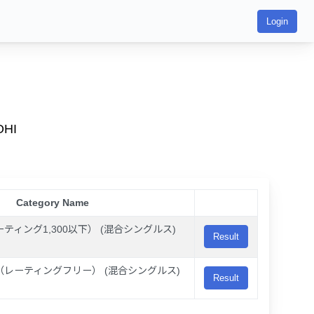
Login
OHI
Category Name
ィング1,300以下） (混合シングルス)
Result
レーティングフリー） (混合シングルス)
Result