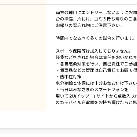
両方の種目にエントリーしないようにお願
台の準備、片付け、ゴミの持ち帰りのご協
お帰りの際忘れ物にご注意下さい。
時間内でなるべく多くの試合を行います。
スポーツ保険等は加入しておりません。
怪我などをされた場合は責任をおいかねま
・各自感染対策を行い、自己責任でご参加
・貴重品などの管理は自己責任でお願 い
・熱中症対策
水分補給と体調には十分お気お付け下さい
・当日はみなさまのスマートフォンを
用いてi2U(イッツー) サイトから点数
の為モバイル充電器をお持ち頂けたらと思