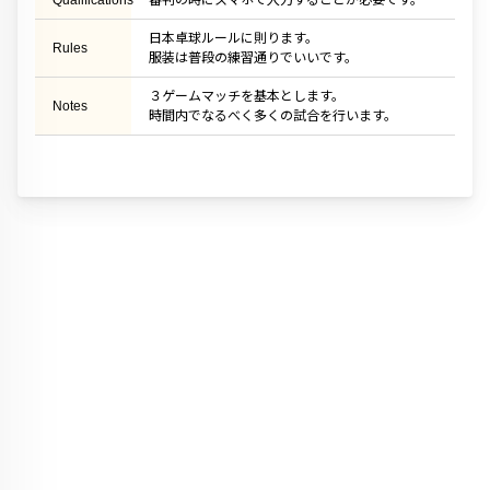
Qualifications
審判の時にスマホで入力することが必要です。
日本卓球ルールに則ります。
Rules
服装は普段の練習通りでいいです。
３ゲームマッチを基本とします。
Notes
時間内でなるべく多くの試合を行います。