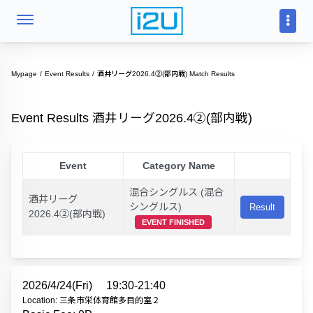
Mypage
Event Results
酒井リーグ2026.4②(部内戦) Match Results
Event Results 酒井リーグ2026.4②(部内戦)
Event
Category Name
混合シングルス (混合
酒井リーグ
シングルス)
Result
2026.4②(部内戦)
EVENT FINISHED
2026/4/24(Fri)
19:30-21:40
Location: 三条市栄体育館多目的室２