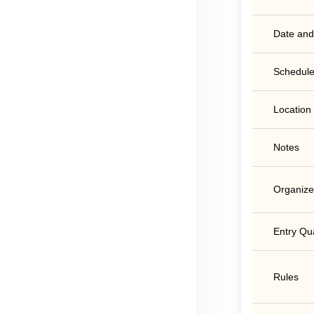
Date and
Schedule
Location
Notes
Organize
Entry Qua
Rules