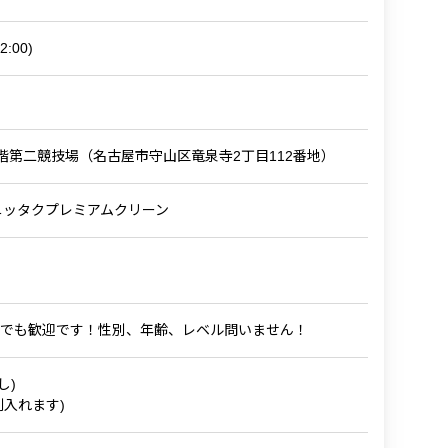
12:00)
2階第二競技場（名古屋市守山区竜泉寺2丁目112番地）
al Ball) ニッタクプレミアムクリーン
でも歓迎です！性別、年齢、レベル問いません！
し)
入れます)