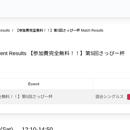
esults
【参加費完全無料！！】第5回さっぴー杯 Match Results
vent Results 【参加費完全無料！！】第5回さっぴー杯
Event
全無料！！】第5回さっぴー杯
混合シングルス
(Sat)
12:10-14:50