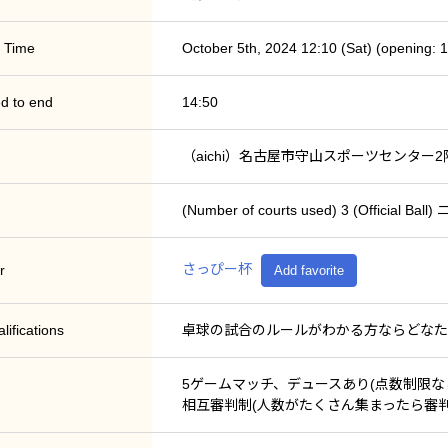
 Time
October 5th, 2024 12:10 (Sat) (opening: 
d to end
14:50
（aichi）名古屋市守山スポーツセンター
(Number of courts used) 3 (Offici
さっぴー杯
r
Add favorite
lifications
卓球の試合のルールがわかる方ならどなた
5ゲームマッチ、デュースあり(点数制限な
相互審判制(人数がたくさん集まったら審判