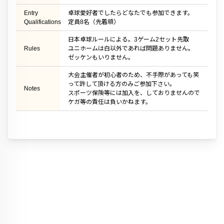
Entry
卓球愛好者でしたらどなたでも参加できます。
Qualifications
定員8名（先着順）
日本卓球ルールによる。3ゲーム2セット先取
Rules
ユニホームは白以外であれば問題ありません。
ゼッケンもいりません。
大会主催者が初心者のため、不手際があっても笑
って許して頂ける方のみご参加下さい。
Notes
スポーツ保険等には加入を、しておりませんので
ケガ等の責任は負いかねます。