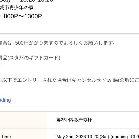
: 安城市青少年の家
e: 800P〜1300P
場合は+500円かかりますのでよろしくお願いします。
景品(スタバのギフトカード)
！
以下でエントリーされた場合はキャンセルせずtwitterの垢に
ading
第25回桜坂卓球杯
 Time
May 2nd, 2026 13:20 (Sat) (opening: 13:0