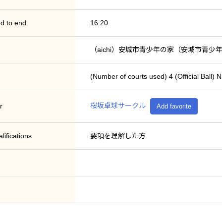
d to end
16:20
（aichi）安城市青少年の家（安城市青少
(Number of courts used) 4 (Official 
桜坂卓球サークル
r
Add favorite
lifications
要項を理解した方