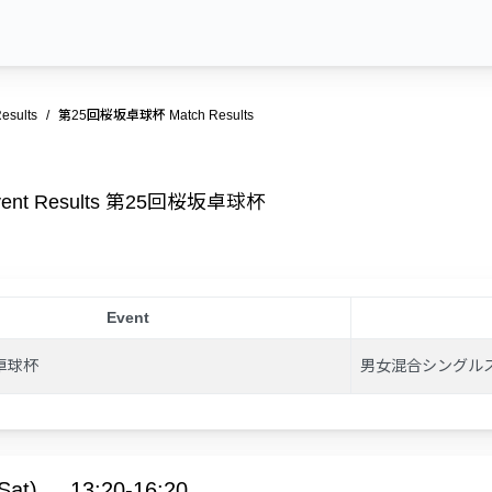
esults
第25回桜坂卓球杯 Match Results
vent Results 第25回桜坂卓球杯
Event
卓球杯
男女混合シングルス
Sat)
13:20-16:20