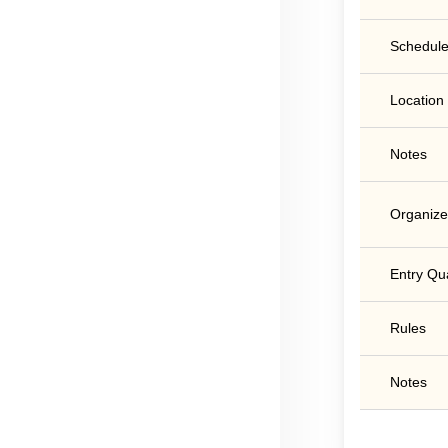
Schedule
Location
Notes
Organize
Entry Qua
Rules
Notes