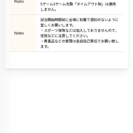
Rules
5ゲーム3ゲーム先取「タイムアウト制」は適用
しません。
試合開始時間前に会場に到着で遅刻のないように
宜しくお願いします。
・スポーツ保険などは加入しておりませんので、
Notes
怪我などに注意してください。
・貴重品などの管理は各自自己責任でお願い致し
ます。