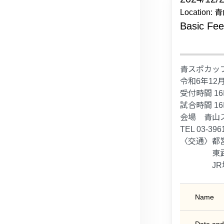
Location
Basic Fe
青スポカッ
令和6年12
受付時間 16
試合時間 16
会場 青山
TEL 03-396
〈交通〉都
東武東上
JR埼京
Name