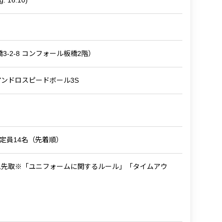
g: 16:10)
3-2-8 コンフォール板橋2階）
l Ball) アンドロスピードボール3S
定員14名（先着順）
ム先取※「ユニフォームに関するルール」「タイムアウ