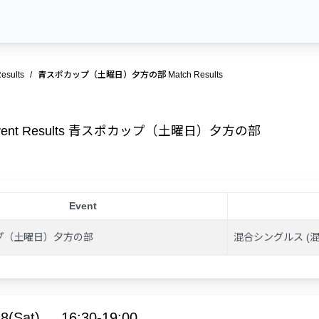
esults
青スポカップ（土曜日）夕方の部 Match Results
vent Results 青スポカップ（土曜日）夕方の部
Event
プ（土曜日）夕方の部
混合シングルス (
8(Sat)
16:30-19:00