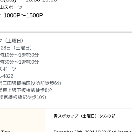
: 青山スポーツ
e: 1000P〜1500P
プ（土曜日）
月28日（土曜日）
時10分〜16時30分
時30分〜19時00分
スポーツ
1-4822
営三田線板橋区役所前徒歩6分
線下板橋駅徒歩8分
線板橋駅徒歩10分
青スポカップ（土曜日）夕方の部