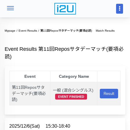
Mypage
Event Results
第11回Reposサタデーマッチ(要項必読) Match Results
Event Results 第11回Reposサタデーマッチ(要項必
読)
Event
Category Name
第11回Reposサタ
一般 (混合シングルス)
デーマッチ(要項必
Result
EVENT FINISHED
読)
2025/12/6(Sat)
15:30-18:40