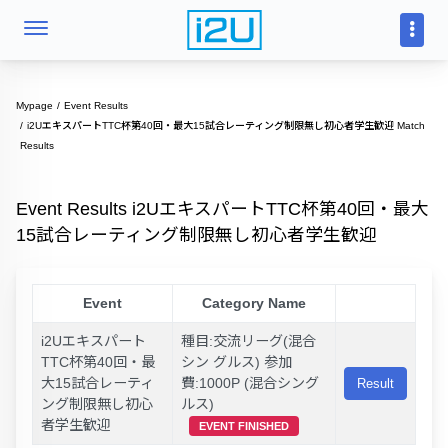
Mypage
Event Results
i2UエキスパートTTC杯第40回・最大15試合レーティング制限無し初心者学生歓迎 Match
Results
Event Results i2UエキスパートTTC杯第40回・最大
15試合レーティング制限無し初心者学生歓迎
Event
Category Name
i2Uエキスパート
種目:交流リーグ(混合
TTC杯第40回・最
シン グルス) 参加
大15試合レーティ
費:1000P (混合シング
Result
ング制限無し初心
ルス)
者学生歓迎
EVENT FINISHED