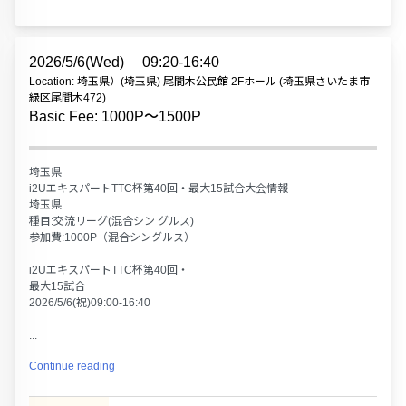
2026/5/6(Wed)
09:20-16:40
Location: 埼玉県）(埼玉県) 尾間木公民館 2Fホール (埼玉県さいたま市
緑区尾間木472)
Basic Fee: 1000P〜1500P
埼玉県
i2UエキスパートTTC杯第40回・最大15試合大会情報
埼玉県
種目:交流リーグ(混合シン グルス)
参加費:1000P（混合シングルス）
i2UエキスパートTTC杯第40回・
最大15試合
2026/5/6(祝)09:00-16:40
...
Continue reading