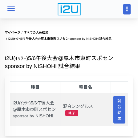
マイページ
すべての大会結果
i2U(ｲｯﾂｰ)5/6午後大会@厚木市東町スポセン sponsor by NISHOHI試合結果
i2U(ｲｯﾂｰ)5/6午後大会@厚木市東町スポセン
sponsor by NISHOHI 試合結果
種目
種目名
試
i2U(ｲｯﾂｰ)5/6午後大会
混合シングルス
合
@厚木市東町スポセン
結
終了
sponsor by NISHOHI
果