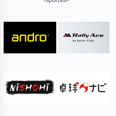
-sponsor-