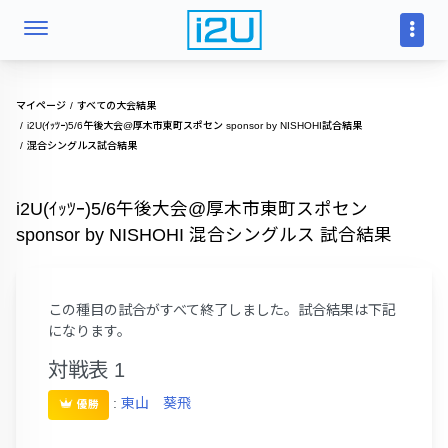
マイページ
すべての大会結果
i2U(ｲｯﾂｰ)5/6午後大会@厚木市東町スポセン sponsor by NISHOHI試合結果
混合シングルス試合結果
i2U(ｲｯﾂｰ)5/6午後大会@厚木市東町スポセン
sponsor by NISHOHI 混合シングルス 試合結果
この種目の試合がすべて終了しました。試合結果は下記
になります。
対戦表 1
:
東山 葵飛
優勝