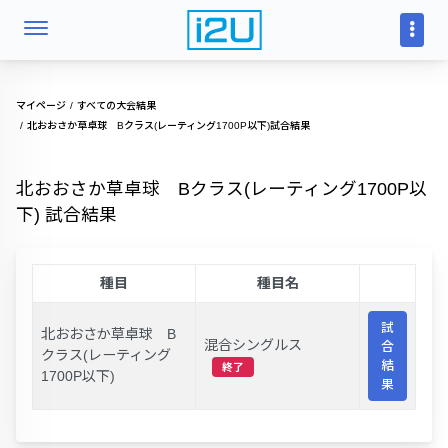
マイページ
すべての大会結果
北おおさか草卓球 Bクラス(レーティング1700P以下)試合結果
北おおさか草卓球 Bクラス(レーティング1700P以
下) 試合結果
種目
種目名
試
北おおさか草卓球 B
混合シングルス
合
クラス(レーティング
結
終了
1700P以下)
果