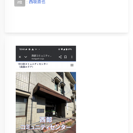
:
西坂直也
2位