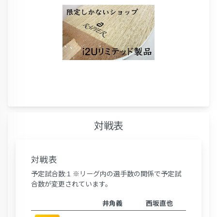
対戦表
対戦表
予定試合数:1 ※リーグ内の選手数の関係で予定試
合数が変更されています。
井角義
西坂直也