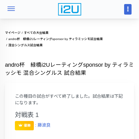
マイページ
すべての大会結果
andro杯 緑橋i2Uレーティングsponsor by ティラミッシモ試合結果
混合シングルス試合結果
andro杯 緑橋i2Uレーティングsponsor by ティラミ
ッシモ 混合シングルス 試合結果
この種目の試合がすべて終了しました。試合結果は下記
になります。
対戦表 1
:
藤波良
優勝