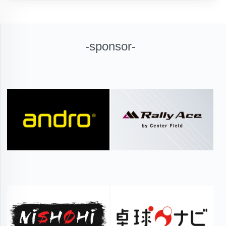
-sponsor-