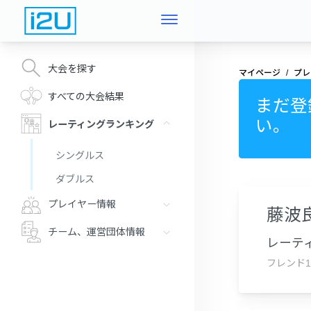
大会を探す
マイページ
プレ
すべての大会結果
まだ登
い。
レーティングランキング
シングルス
ダブルス
プレイヤー情報
藤波
チーム、運営団体情報
レーティ
フレンド