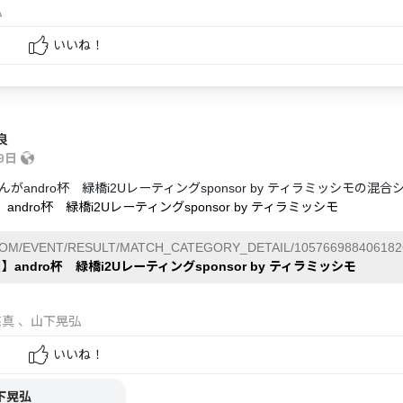
弘
いいね！
良
19日
がandro杯 緑橋i2Uレーティングsponsor by ティラミッシモ
】andro杯 緑橋i2Uレーティングsponsor by ティラミッシモ
COM/EVENT/RESULT/MATCH_CATEGORY_DETAIL/105766988406182
日】andro杯 緑橋i2Uレーティングsponsor by ティラミッシモ
悠真
、山下晃弘
いいね！
下晃弘