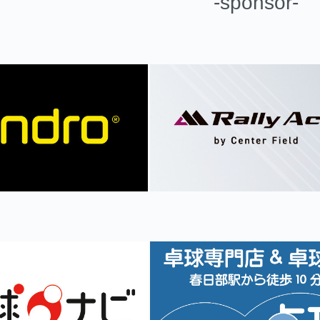
-sponsor-