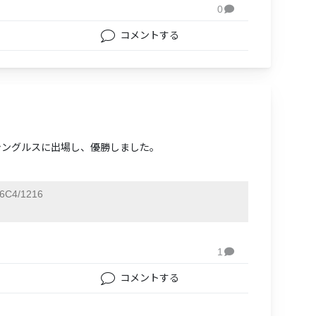
0

コメントする
の混合シングルスに出場し、優勝しました。
6C4/1216
1

コメントする