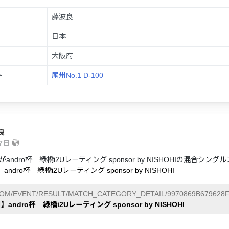
藤波良
日本
大阪府
ト
尾州No.1 D-100
良
17日
andro杯 緑橋i2Uレーティング sponsor by NISHOHIの混合シ
andro杯 緑橋i2Uレーティング sponsor by NISHOHI
COM/EVENT/RESULT/MATCH_CATEGORY_DETAIL/9970869B679628F
】andro杯 緑橋i2Uレーティング sponsor by NISHOHI