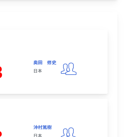
奥田 修史
3
日本
沖村篤樹
日本