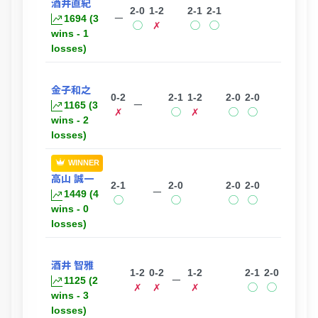
酒井直紀
2-0
1-2
2-1
2-1
1694 (3
ー
◯
✗
◯
◯
wins - 1
losses)
金子和之
0-2
2-1
1-2
2-0
2-0
1165 (3
ー
✗
◯
✗
◯
◯
wins - 2
losses)
WINNER
高山 誠一
2-1
2-0
2-0
2-0
ー
1449 (4
◯
◯
◯
◯
wins - 0
losses)
酒井 智雅
1-2
0-2
1-2
2-1
2-0
1125 (2
ー
✗
✗
✗
◯
◯
wins - 3
losses)