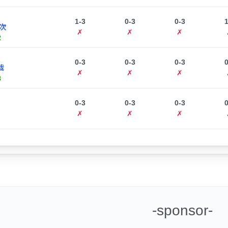
1-3
0-3
0-3
1
次
✗
✗
✗
2
0-3
0-3
0-3
0
哉
✗
✗
✗
3
0-3
0-3
0-3
0
✗
✗
✗
-sponsor-