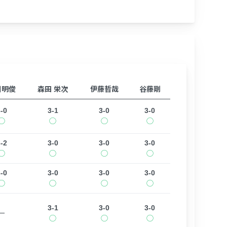
川明俊
森田 栄次
伊藤哲哉
谷藤剛
-0
3-1
3-0
3-0
◯
◯
◯
◯
-2
3-0
3-0
3-0
◯
◯
◯
◯
-0
3-0
3-0
3-0
◯
◯
◯
◯
3-1
3-0
3-0
ー
◯
◯
◯