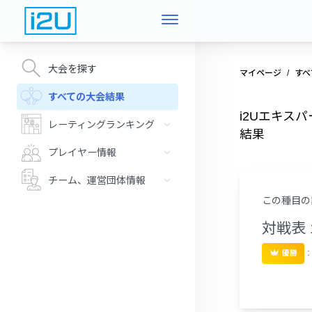
大会を探す
マイページ
すべ
すべての大会結果
i2Uエキスパ
レーティングランキング
結果
プレイヤー情報
チーム、運営団体情報
この種目の
対戦表 
優勝