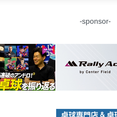
-sponsor-