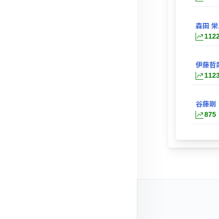
森田 栄
112
伊藤哲
112
谷藤剛
875