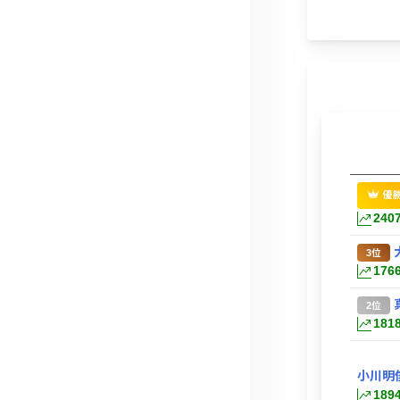
優
240
3位
176
2位
181
小川明
189