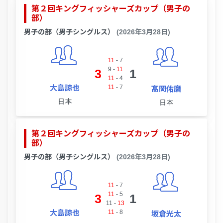
第２回キングフィッシャーズカップ（男子の
部）
男子の部（男子シングルス）
(2026年3月28日)
11
-
7
9
-
11
3
1
11
-
4
大島諒也
11
-
7
髙岡佑磨
日本
日本
第２回キングフィッシャーズカップ（男子の
部）
男子の部（男子シングルス）
(2026年3月28日)
11
-
7
11
-
5
3
1
11
-
13
大島諒也
11
-
8
坂倉光太