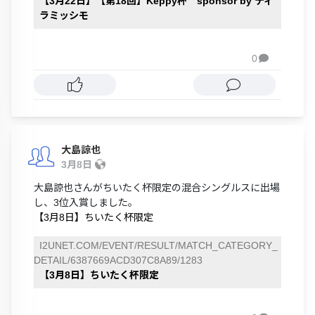
【3月22日】【第18回】Keppy杯 sponsor by ティ
ラミッシモ
0

大島諒也
3月8日
大島諒也さんがちいたく杯限定の混合シングルスに出場
し、3位入賞しました。
【3月8日】ちいたく杯限定
I2UNET.COM/EVENT/RESULT/MATCH_CATEGORY_
DETAIL/6387669ACD307C8A89/1283
【3月8日】ちいたく杯限定