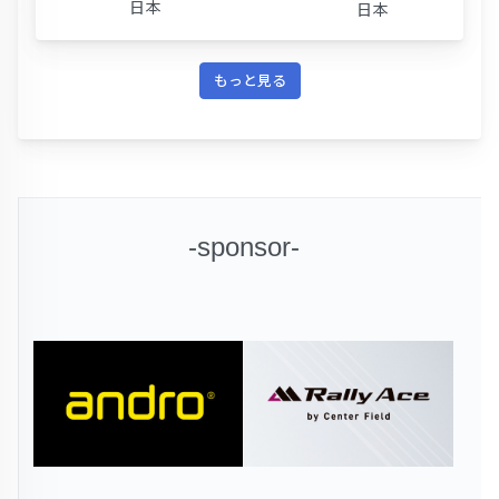
日本
日本
もっと見る
-sponsor-