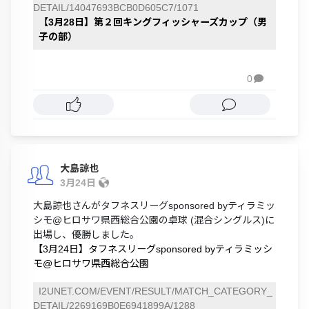
DETAIL/14047693BCB0D605C7/1071
【3月28日】第２回キングフィッシャーズカップ（男
子の部）
0

大島諒也
3月24日
大島諒也さんがタフネスリーグsponsored byティラミッ
シモ@ヒロサワ県西総合公園の卓球 (混合シングルス)に
出場し、優勝しました。
【3月24日】タフネスリーグsponsored byティラミッシ
モ@ヒロサワ県西総合公園
I2UNET.COM/EVENT/RESULT/MATCH_CATEGORY_
DETAIL/2269169B0E6941899A/1288