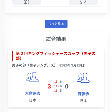
もっと見る
試合結果
第２回キングフィッシャーズカップ（男子の
部）
男子の部（男子シングルス）
(2026年3月28日)
11
-
6
3
0
11
-
6
11
-
5
大島諒也
斉藤歩
日本
日本