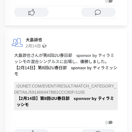
0

大島諒也
2月14日
大島諒也さんが第8回i2U春日部 sponsor by ティラミ
ッシモの混合シングルスに出場し、優勝しました。
【2月14日】第8回i2U春日部 sponsor by ティラミッシ
モ
I2UNET.COM/EVENT/RESULT/MATCH_CATEGORY_
DETAIL/591406947BB1CCC80F/1105
【2月14日】第8回i2U春日部 sponsor by ティラミ
ッシモ
0
