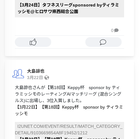
【3月24日】タフネスリーグsponsored byティラミ
ッシモ@ヒロサワ県西総合公園
0

大島諒也
3月22日
大島諒也さんが【第18回】Keppy杯 sponsor by ティ
ラミッシモのレーティングAIマッチリーグ (混合シング
ルス)に出場し、3位入賞しました。
【3月22日】【第18回】Keppy杯 sponsor by ティラミ
ッシモ
I2UNET.COM/EVENT/RESULT/MATCH_CATEGORY_
DETAIL/9103669854A8F19452/1212