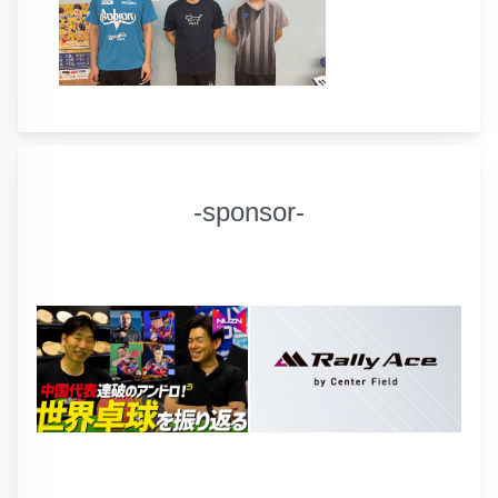
-sponsor-