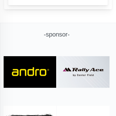
-sponsor-