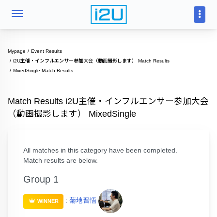
Mypage
Event Results
i2U主催・インフルエンサー参加大会（動画撮影します） Match Results
MixedSingle Match Results
Match Results i2U主催・インフルエンサー参加大会
（動画撮影します） MixedSingle
All matches in this category have been completed.
Match results are below.
Group 1
:
菊地晋悟
WINNER