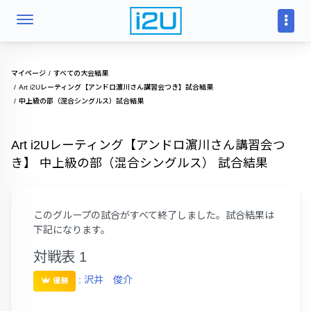
マイページ
すべての大会結果
Art i2Uレーティング【アンドロ濵川さん講習会つき】試合結果
中上級の部（混合シングルス）試合結果
Art i2Uレーティング【アンドロ濵川さん講習会つ
き】 中上級の部（混合シングルス） 試合結果
このグループの試合がすべて終了しました。試合結果は
下記になります。
対戦表 1
:
沢井 俊介
優勝