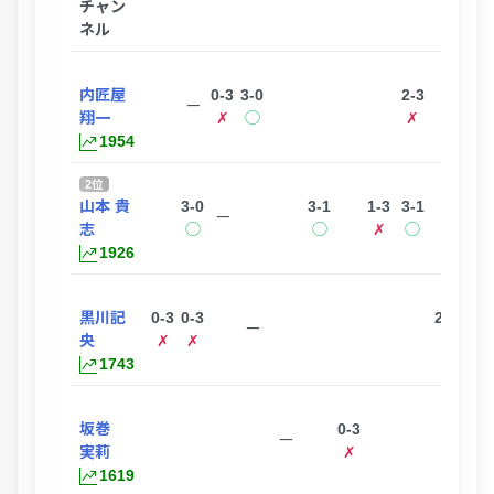
チャン
ネル
内匠屋
0-3
3-0
2-3
3-0
ー
翔一
✗
◯
✗
◯
1954
2位
山本 貴
3-0
3-1
1-3
3-1
ー
志
◯
◯
✗
◯
1926
黒川記
0-3
0-3
2-3
3-0
ー
央
✗
✗
✗
◯
1743
坂巻
0-3
ー
実莉
✗
1619