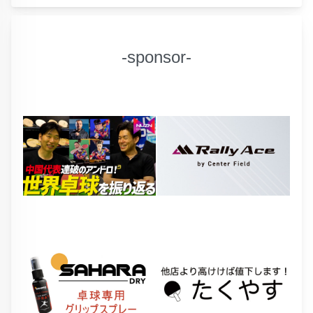
-sponsor-