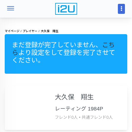
マイページ
プレイヤー
大久保 翔生
まだ登録が完了していません、
こち
ら
より設定をして登録を完了させて
ください。
大久保 翔生
レーティング 1984P
フレンド0人
•
共通フレンド0人