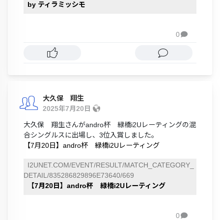
by ティラミッシモ
0

大久保 翔生
2025年7月20日
大久保 翔生さんがandro杯 緑橋i2Uレーティングの混
合シングルスに出場し、3位入賞しました。
【7月20日】andro杯 緑橋i2Uレーティング
I2UNET.COM/EVENT/RESULT/MATCH_CATEGORY_
DETAIL/835286829896E73640/669
【7月20日】andro杯 緑橋i2Uレーティング
0
