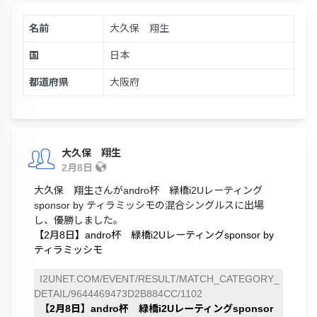
名前
大久保 翔生
国
日本
都道府県
大阪府
大久保 翔生
2月8日
大久保 翔生さんがandro杯 緑橋i2Uレーティング
sponsor by ティラミッシモの混合シングルスに出場
し、優勝しました。
【2月8日】andro杯 緑橋i2Uレーティングsponsor by
ティラミッシモ
I2UNET.COM/EVENT/RESULT/MATCH_CATEGORY_
DETAIL/9644469473D2B884CC/1102
【2月8日】andro杯 緑橋i2Uレーティングsponsor