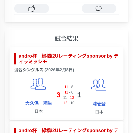
試合結果
andro杯 緑橋i2Uレーティングsponsor by テ
ィラミッシモ
混合シングルス
(2026年2月8日)
11
-
8
11
-
6
3
1
11
-
13
大久保 翔生
12
-
10
浦壱登
日本
日本
andro杯 緑橋i2Uレーティングsponsor by テ