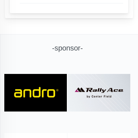
-sponsor-