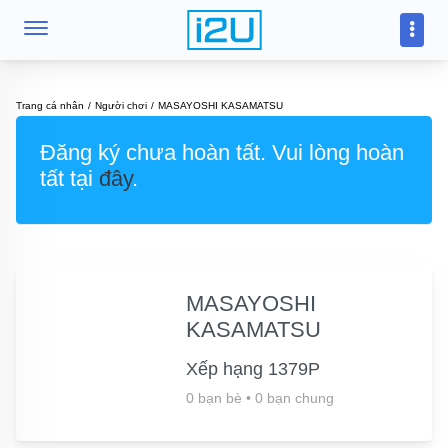
Trang cá nhân
Người chơi
MASAYOSHI KASAMATSU
Đăng ký chưa hoàn tất. Vui lòng hoàn
tất tại
đây
.
MASAYOSHI
KASAMATSU
Xếp hạng 1379P
0 bạn bè
•
0 bạn chung