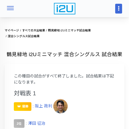
マイページ
すべての大会結果
鶴見緑地 i2Uミニマッチ試合結果
混合シングルス試合結果
鶴見緑地 i2Uミニマッチ 混合シングルス 試合結果
この種目の試合がすべて終了しました。試合結果は下記
になります。
対戦表 1
:
阪上 政利
優勝
:
澤田 征治
2位