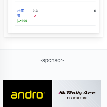
松原
0-3
0-3
智
✗
✗
699
-sponsor-