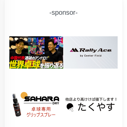
-sponsor-