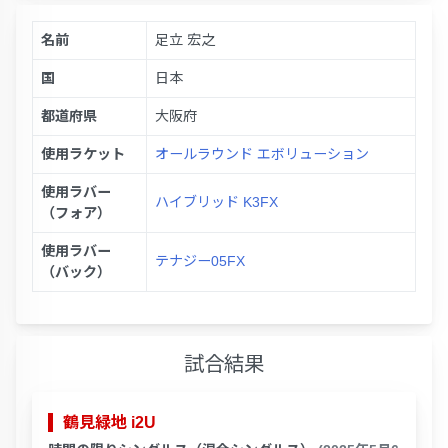
名前
足立 宏之
国
日本
都道府県
大阪府
使用ラケット
オールラウンド エボリューション
使用ラバー
ハイブリッド K3FX
（フォア）
使用ラバー
テナジー05FX
（バック）
試合結果
鶴見緑地 i2U