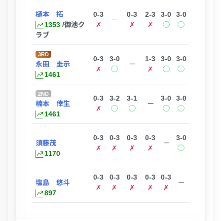
樋本 拓
0-3
0-3
2-3
3-0
3-0
ー
1353
/御池ク
✗
✗
✗
◯
◯
ラブ
3RD
0-3
3-0
1-3
3-0
3-0
永田 圭示
ー
✗
◯
✗
◯
◯
1461
2ND
0-3
3-2
3-1
3-0
3-0
楠本 倖生
ー
✗
◯
◯
◯
◯
1461
0-3
0-3
0-3
0-3
3-0
須藤茂
ー
✗
✗
✗
✗
◯
1170
0-3
0-3
0-3
0-3
0-3
塩島 悠斗
ー
✗
✗
✗
✗
✗
897