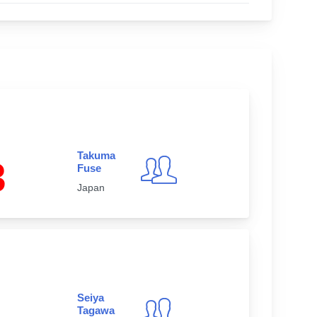
Takuma
3
Fuse
Japan
Seiya
Tagawa