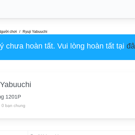
Người chơi
Ryuji Yabuuchi
 chưa hoàn tất. Vui lòng hoàn tất tại
đâ
 Yabuuchi
ng 1201P
•
0 bạn chung