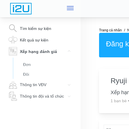
Tìm kiếm sự kiện
Trang cá nhân
Kết quả sự kiện
Đăng ký
Xếp hạng đánh giá
Đơn
Đôi
Ryuji
Thông tin VĐV
Xếp hạ
Thông tin đội và tổ chức
1 bạn bè