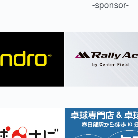
-sponsor-