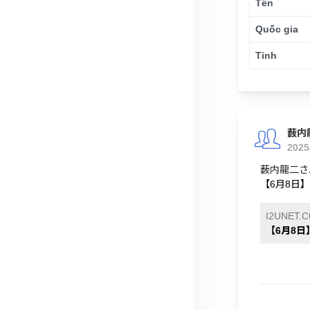
Tên
Quốc gia
Tỉnh
薮内
2025
薮内龍二さ
【6月8日
I2UNET.
【6月8日