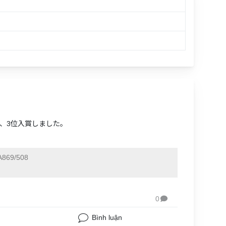
し、3位入賞しました。
869/508
0

Bình luận